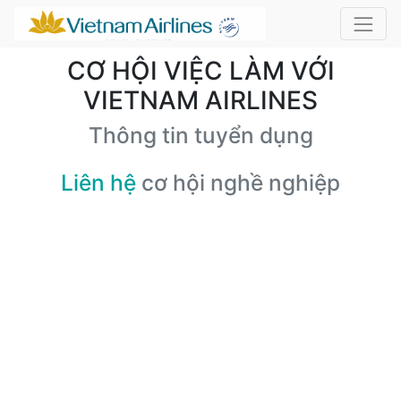
CƠ HỘI VIỆC LÀM VỚI
VIETNAM AIRLINES
Thông tin tuyển dụng
Liên hệ
cơ hội nghề nghiệp