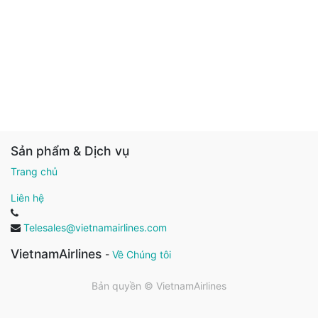
Sản phẩm & Dịch vụ
Trang chủ
Liên hệ
Telesales@vietnamairlines.com
VietnamAirlines
-
Về Chúng tôi
Bản quyền ©
VietnamAirlines