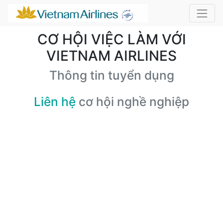
CƠ HỘI VIỆC LÀM VỚI
VIETNAM AIRLINES
Thông tin tuyển dụng
Liên hệ
cơ hội nghề nghiệp