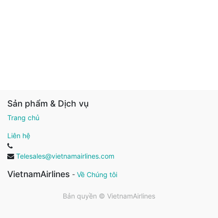
Sản phẩm & Dịch vụ
Trang chủ
Liên hệ
Telesales@vietnamairlines.com
VietnamAirlines
-
Về Chúng tôi
Bản quyền ©
VietnamAirlines