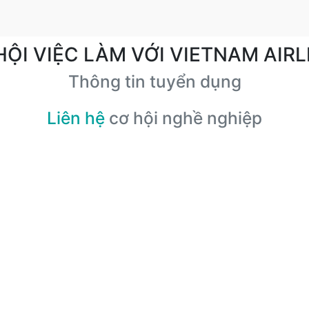
HỘI VIỆC LÀM VỚI VIETNAM AIRL
Thông tin tuyển dụng
Liên hệ
cơ hội nghề nghiệp