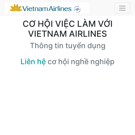
CƠ HỘI VIỆC LÀM VỚI
VIETNAM AIRLINES
Thông tin tuyển dụng
Liên hệ
cơ hội nghề nghiệp