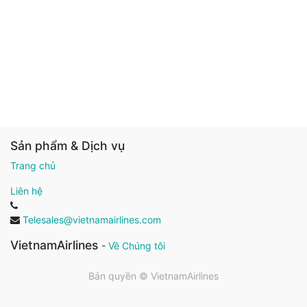
Sản phẩm & Dịch vụ
Trang chủ
Liên hệ
Telesales@vietnamairlines.com
VietnamAirlines
-
Về Chúng tôi
Bản quyền ©
VietnamAirlines