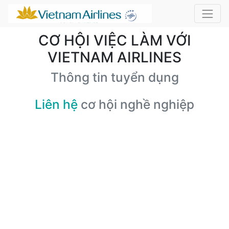
CƠ HỘI VIỆC LÀM VỚI
VIETNAM AIRLINES
Thông tin tuyển dụng
Liên hệ
cơ hội nghề nghiệp