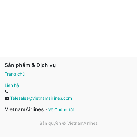
Sản phẩm & Dịch vụ
Trang chủ
Liên hệ
Telesales@vietnamairlines.com
VietnamAirlines
-
Về Chúng tôi
Bản quyền ©
VietnamAirlines