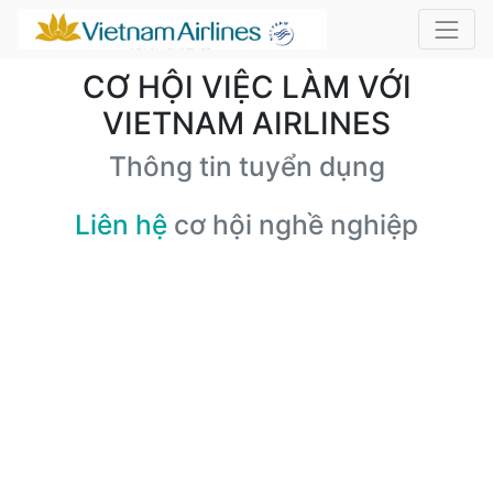
CƠ HỘI VIỆC LÀM VỚI
VIETNAM AIRLINES
Thông tin tuyển dụng
Liên hệ
cơ hội nghề nghiệp