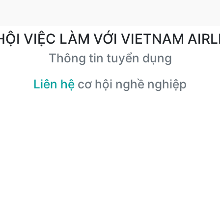
HỘI VIỆC LÀM VỚI VIETNAM AIRL
Thông tin tuyển dụng
Liên hệ
cơ hội nghề nghiệp