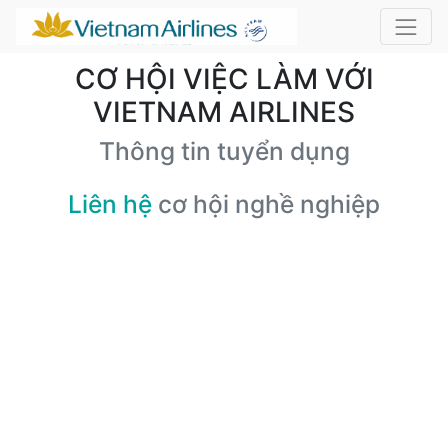
CƠ HỘI VIỆC LÀM VỚI
VIETNAM AIRLINES
Thông tin tuyển dụng
Liên hệ
cơ hội nghề nghiệp