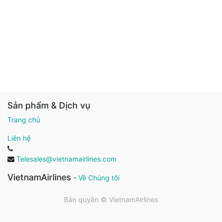
Sản phẩm & Dịch vụ
Trang chủ
Liên hệ
Telesales@vietnamairlines.com
VietnamAirlines
-
Về Chúng tôi
Bản quyền ©
VietnamAirlines