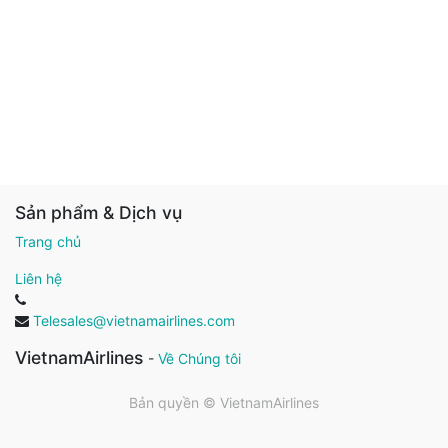
Sản phẩm & Dịch vụ
Trang chủ
Liên hệ
Telesales@vietnamairlines.com
VietnamAirlines
-
Về Chúng tôi
Bản quyền ©
VietnamAirlines