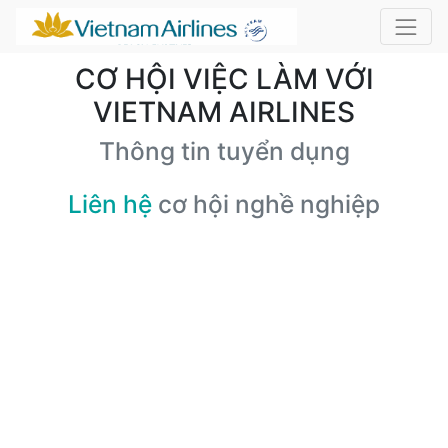
CƠ HỘI VIỆC LÀM VỚI
VIETNAM AIRLINES
Thông tin tuyển dụng
Liên hệ
cơ hội nghề nghiệp