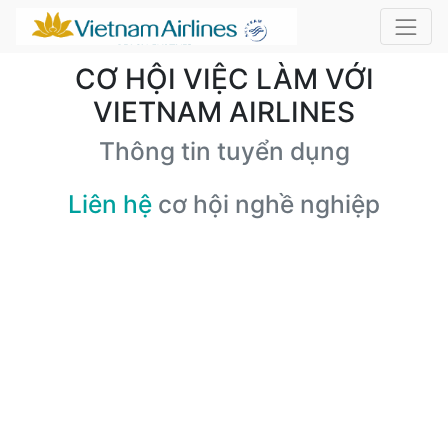
CƠ HỘI VIỆC LÀM VỚI
VIETNAM AIRLINES
Thông tin tuyển dụng
Liên hệ
cơ hội nghề nghiệp