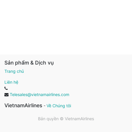
Sản phẩm & Dịch vụ
Trang chủ
Liên hệ
Telesales@vietnamairlines.com
VietnamAirlines
-
Về Chúng tôi
Bản quyền ©
VietnamAirlines