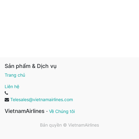
Sản phẩm & Dịch vụ
Trang chủ
Liên hệ
Telesales@vietnamairlines.com
VietnamAirlines
-
Về Chúng tôi
Bản quyền ©
VietnamAirlines