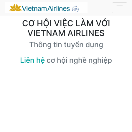
CƠ HỘI VIỆC LÀM VỚI
VIETNAM AIRLINES
Thông tin tuyển dụng
Liên hệ
cơ hội nghề nghiệp