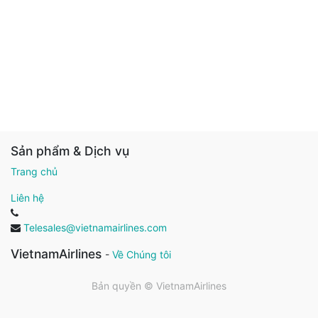
Sản phẩm & Dịch vụ
Trang chủ
Liên hệ
Telesales@vietnamairlines.com
VietnamAirlines
-
Về Chúng tôi
Bản quyền ©
VietnamAirlines