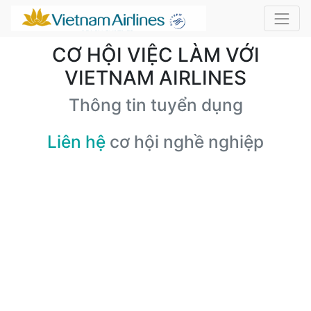
CƠ HỘI VIỆC LÀM VỚI
VIETNAM AIRLINES
Thông tin tuyển dụng
Liên hệ
cơ hội nghề nghiệp