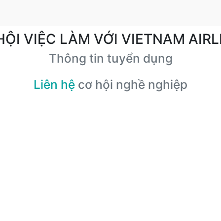
HỘI VIỆC LÀM VỚI VIETNAM AIRL
Thông tin tuyển dụng
Liên hệ
cơ hội nghề nghiệp