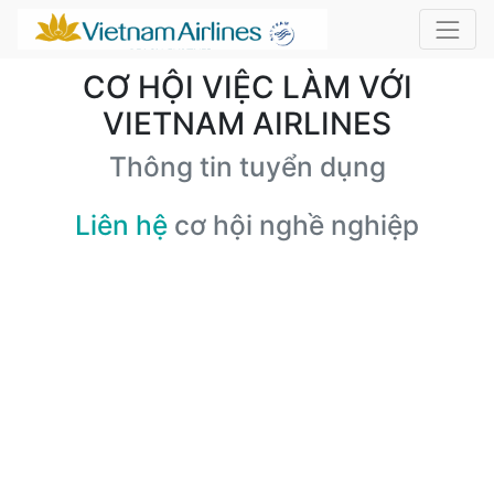
CƠ HỘI VIỆC LÀM VỚI
VIETNAM AIRLINES
Thông tin tuyển dụng
Liên hệ
cơ hội nghề nghiệp