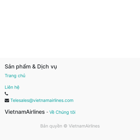
Sản phẩm & Dịch vụ
Trang chủ
Liên hệ
Telesales@vietnamairlines.com
VietnamAirlines
-
Về Chúng tôi
Bản quyền ©
VietnamAirlines