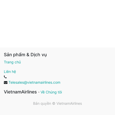
Sản phẩm & Dịch vụ
Trang chủ
Liên hệ
Telesales@vietnamairlines.com
VietnamAirlines
-
Về Chúng tôi
Bản quyền ©
VietnamAirlines