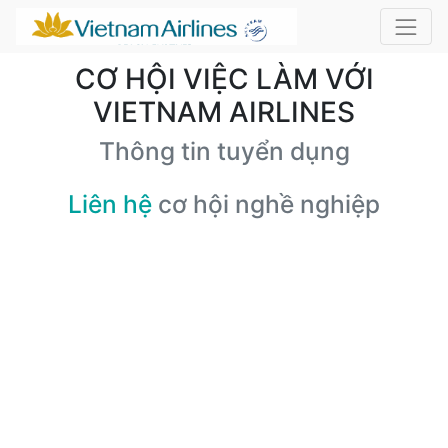
CƠ HỘI VIỆC LÀM VỚI
VIETNAM AIRLINES
Thông tin tuyển dụng
Liên hệ
cơ hội nghề nghiệp