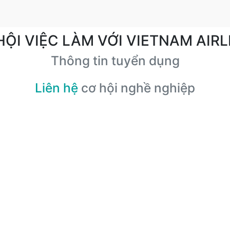
HỘI VIỆC LÀM VỚI VIETNAM AIRL
Thông tin tuyển dụng
Liên hệ
cơ hội nghề nghiệp