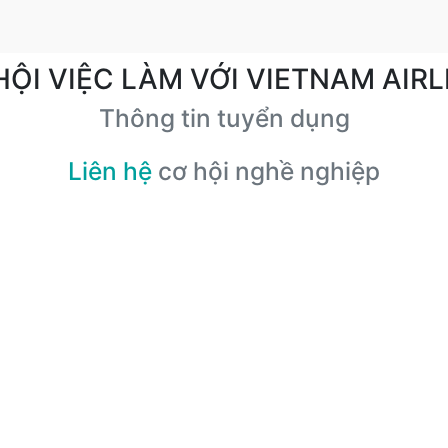
HỘI VIỆC LÀM VỚI VIETNAM AIRL
Thông tin tuyển dụng
Liên hệ
cơ hội nghề nghiệp