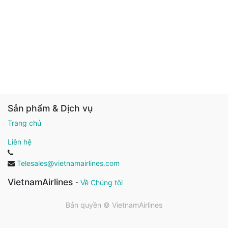
Sản phẩm & Dịch vụ
Trang chủ
Liên hệ
Telesales@vietnamairlines.com
VietnamAirlines
-
Về Chúng tôi
Bản quyền ©
VietnamAirlines