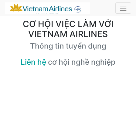
CƠ HỘI VIỆC LÀM VỚI
VIETNAM AIRLINES
Thông tin tuyển dụng
Liên hệ
cơ hội nghề nghiệp