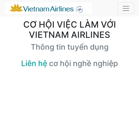
CƠ HỘI VIỆC LÀM VỚI
VIETNAM AIRLINES
Thông tin tuyển dụng
Liên hệ
cơ hội nghề nghiệp