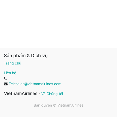
Sản phẩm & Dịch vụ
Trang chủ
Liên hệ
Telesales@vietnamairlines.com
VietnamAirlines
-
Về Chúng tôi
Bản quyền ©
VietnamAirlines