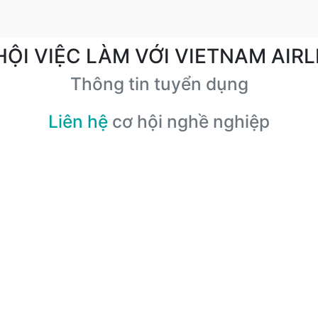
HỘI VIỆC LÀM VỚI VIETNAM AIRL
Thông tin tuyển dụng
Liên hệ
cơ hội nghề nghiệp