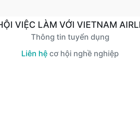
HỘI VIỆC LÀM VỚI VIETNAM AIRL
Thông tin tuyển dụng
Liên hệ
cơ hội nghề nghiệp