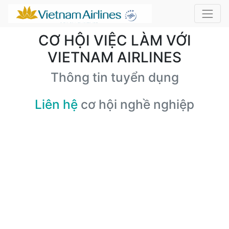
CƠ HỘI VIỆC LÀM VỚI
VIETNAM AIRLINES
Thông tin tuyển dụng
Liên hệ
cơ hội nghề nghiệp