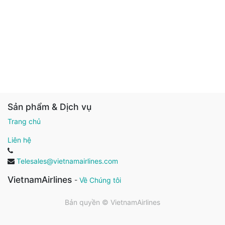
Sản phẩm & Dịch vụ
Trang chủ
Liên hệ
Telesales@vietnamairlines.com
VietnamAirlines
-
Về Chúng tôi
Bản quyền ©
VietnamAirlines