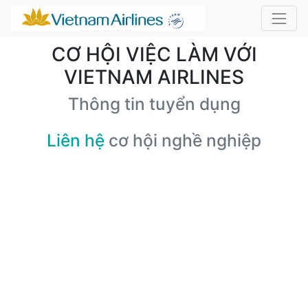
CƠ HỘI VIỆC LÀM VỚI
VIETNAM AIRLINES
Thông tin tuyển dụng
Liên hệ
cơ hội nghề nghiệp