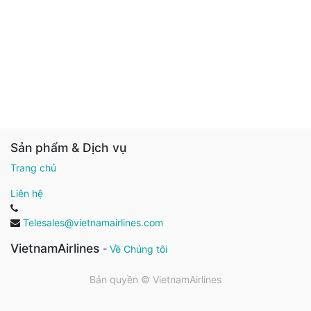
Sản phẩm & Dịch vụ
Trang chủ
Liên hệ
Telesales@vietnamairlines.com
VietnamAirlines
-
Về Chúng tôi
Bản quyền ©
VietnamAirlines