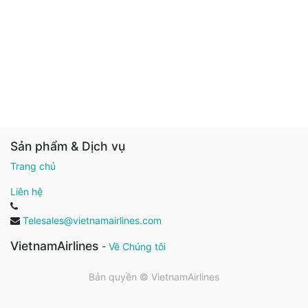
Sản phẩm & Dịch vụ
Trang chủ
Liên hệ
Telesales@vietnamairlines.com
VietnamAirlines
-
Về Chúng tôi
Bản quyền ©
VietnamAirlines