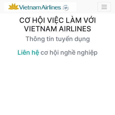
CƠ HỘI VIỆC LÀM VỚI
VIETNAM AIRLINES
Thông tin tuyển dụng
Liên hệ
cơ hội nghề nghiệp