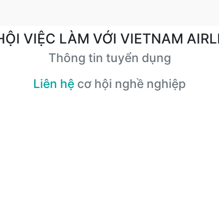
HỘI VIỆC LÀM VỚI VIETNAM AIRL
Thông tin tuyển dụng
Liên hệ
cơ hội nghề nghiệp