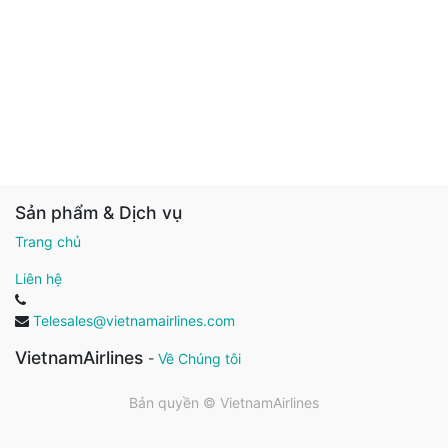
Sản phẩm & Dịch vụ
Trang chủ
Liên hệ
Telesales@vietnamairlines.com
VietnamAirlines
-
Về Chúng tôi
Bản quyền ©
VietnamAirlines