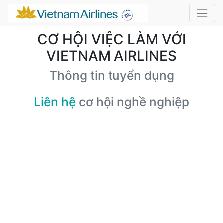
CƠ HỘI VIỆC LÀM VỚI
VIETNAM AIRLINES
Thông tin tuyển dụng
Liên hệ
cơ hội nghề nghiệp