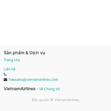
Sản phẩm & Dịch vụ
Trang chủ
Liên hệ
Telesales@vietnamairlines.com
VietnamAirlines
-
Về Chúng tôi
Bản quyền ©
VietnamAirlines