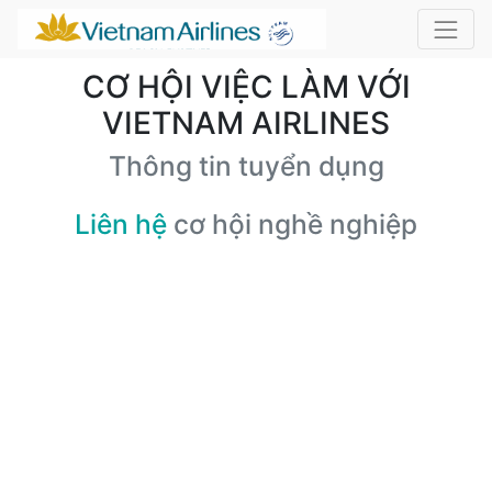
CƠ HỘI VIỆC LÀM VỚI
VIETNAM AIRLINES
Thông tin tuyển dụng
Liên hệ
cơ hội nghề nghiệp