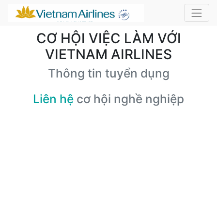
CƠ HỘI VIỆC LÀM VỚI
VIETNAM AIRLINES
Thông tin tuyển dụng
Liên hệ
cơ hội nghề nghiệp