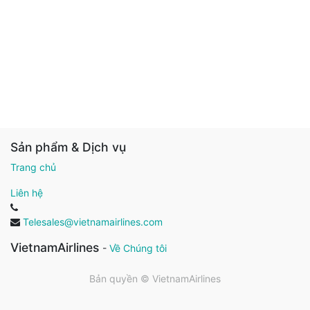
Sản phẩm & Dịch vụ
Trang chủ
Liên hệ
Telesales@vietnamairlines.com
VietnamAirlines
-
Về Chúng tôi
Bản quyền ©
VietnamAirlines