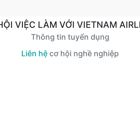
HỘI VIỆC LÀM VỚI VIETNAM AIRL
Thông tin tuyển dụng
Liên hệ
cơ hội nghề nghiệp