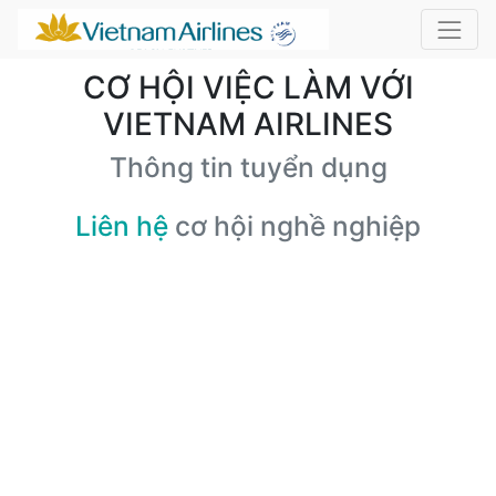
CƠ HỘI VIỆC LÀM VỚI
VIETNAM AIRLINES
Thông tin tuyển dụng
Liên hệ
cơ hội nghề nghiệp