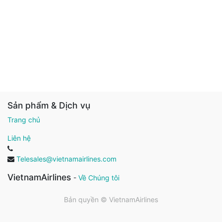
Sản phẩm & Dịch vụ
Trang chủ
Liên hệ
Telesales@vietnamairlines.com
VietnamAirlines
-
Về Chúng tôi
Bản quyền ©
VietnamAirlines