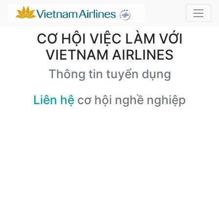
CƠ HỘI VIỆC LÀM VỚI
VIETNAM AIRLINES
Thông tin tuyển dụng
Liên hệ
cơ hội nghề nghiệp