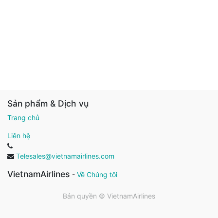
Sản phẩm & Dịch vụ
Trang chủ
Liên hệ
Telesales@vietnamairlines.com
VietnamAirlines
-
Về Chúng tôi
Bản quyền ©
VietnamAirlines