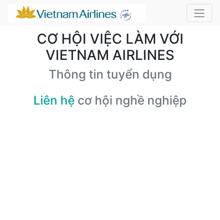
CƠ HỘI VIỆC LÀM VỚI
VIETNAM AIRLINES
Thông tin tuyển dụng
Liên hệ
cơ hội nghề nghiệp