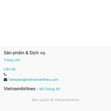
Sản phẩm & Dịch vụ
Trang chủ
Liên hệ
Telesales@vietnamairlines.com
VietnamAirlines
-
Về Chúng tôi
Bản quyền ©
VietnamAirlines