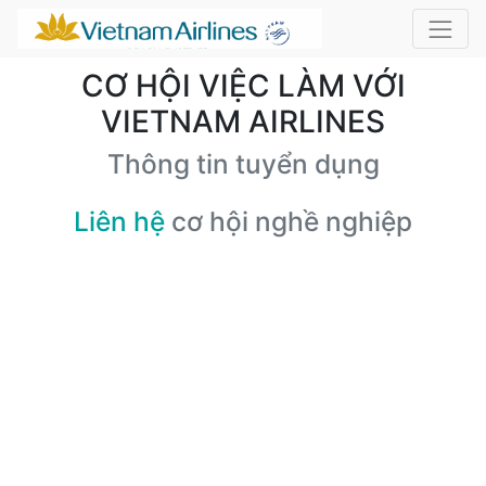
CƠ HỘI VIỆC LÀM VỚI
VIETNAM AIRLINES
Thông tin tuyển dụng
Liên hệ
cơ hội nghề nghiệp