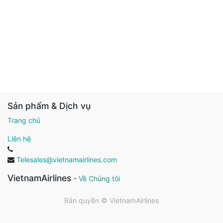
Sản phẩm & Dịch vụ
Trang chủ
Liên hệ
Telesales@vietnamairlines.com
VietnamAirlines
-
Về Chúng tôi
Bản quyền ©
VietnamAirlines