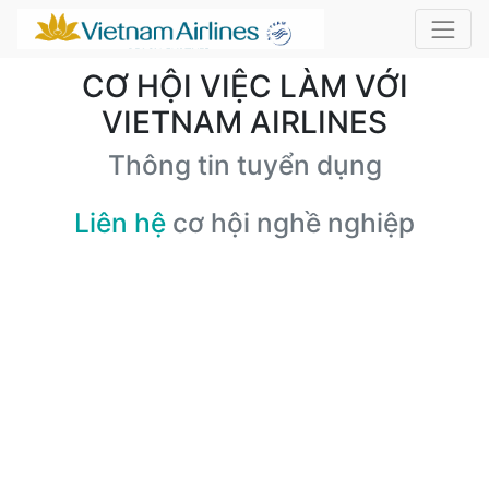
CƠ HỘI VIỆC LÀM VỚI
VIETNAM AIRLINES
Thông tin tuyển dụng
Liên hệ
cơ hội nghề nghiệp