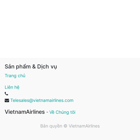
Sản phẩm & Dịch vụ
Trang chủ
Liên hệ
Telesales@vietnamairlines.com
VietnamAirlines
-
Về Chúng tôi
Bản quyền ©
VietnamAirlines