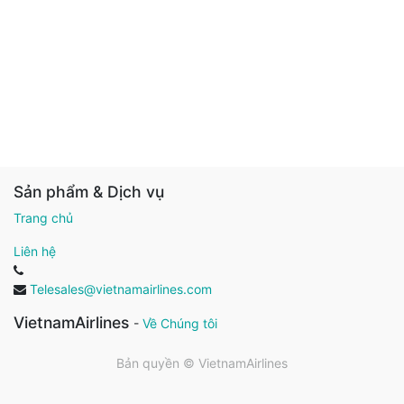
Sản phẩm & Dịch vụ
Trang chủ
Liên hệ
Telesales@vietnamairlines.com
VietnamAirlines
-
Về Chúng tôi
Bản quyền ©
VietnamAirlines