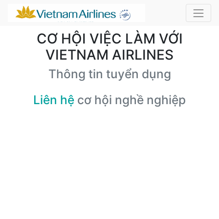
CƠ HỘI VIỆC LÀM VỚI
VIETNAM AIRLINES
Thông tin tuyển dụng
Liên hệ
cơ hội nghề nghiệp