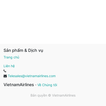
Sản phẩm & Dịch vụ
Trang chủ
Liên hệ
Telesales@vietnamairlines.com
VietnamAirlines
-
Về Chúng tôi
Bản quyền ©
VietnamAirlines