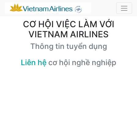
CƠ HỘI VIỆC LÀM VỚI
VIETNAM AIRLINES
Thông tin tuyển dụng
Liên hệ
cơ hội nghề nghiệp