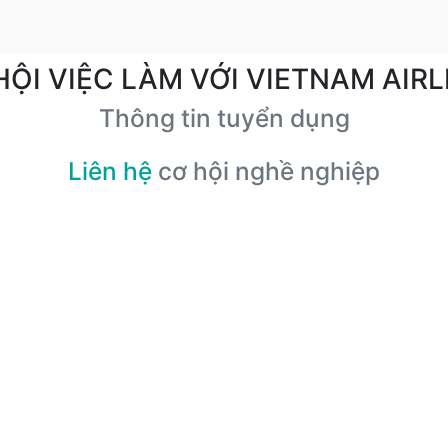
HỘI VIỆC LÀM VỚI VIETNAM AIRL
Thông tin tuyển dụng
Liên hệ
cơ hội nghề nghiệp