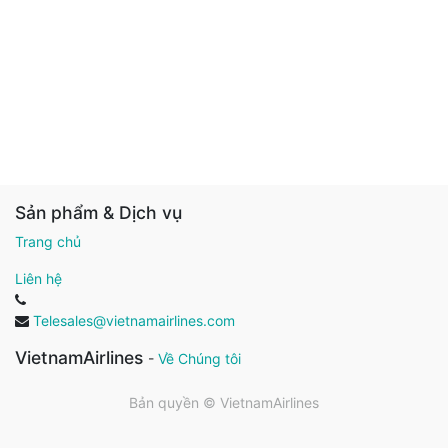
Sản phẩm & Dịch vụ
Trang chủ
Liên hệ
Telesales@vietnamairlines.com
VietnamAirlines
-
Về Chúng tôi
Bản quyền ©
VietnamAirlines