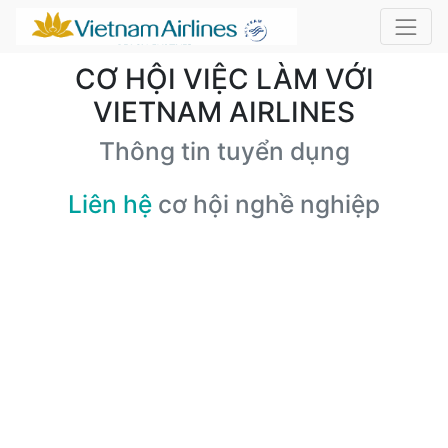
CƠ HỘI VIỆC LÀM VỚI
VIETNAM AIRLINES
Thông tin tuyển dụng
Liên hệ
cơ hội nghề nghiệp