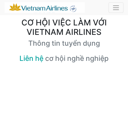
CƠ HỘI VIỆC LÀM VỚI
VIETNAM AIRLINES
Thông tin tuyển dụng
Liên hệ
cơ hội nghề nghiệp