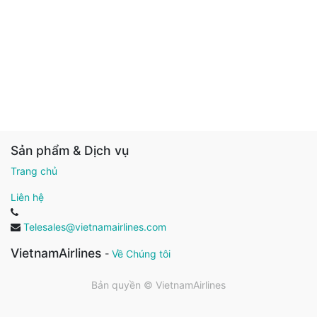
Sản phẩm & Dịch vụ
Trang chủ
Liên hệ
Telesales@vietnamairlines.com
VietnamAirlines
-
Về Chúng tôi
Bản quyền ©
VietnamAirlines