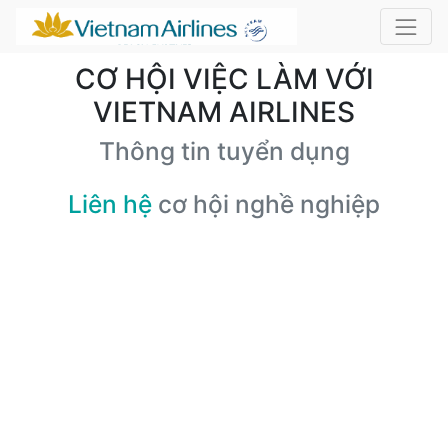
CƠ HỘI VIỆC LÀM VỚI
VIETNAM AIRLINES
Thông tin tuyển dụng
Liên hệ
cơ hội nghề nghiệp