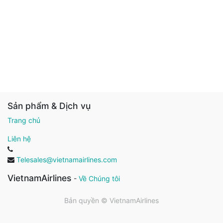
Sản phẩm & Dịch vụ
Trang chủ
Liên hệ
Telesales@vietnamairlines.com
VietnamAirlines
-
Về Chúng tôi
Bản quyền ©
VietnamAirlines