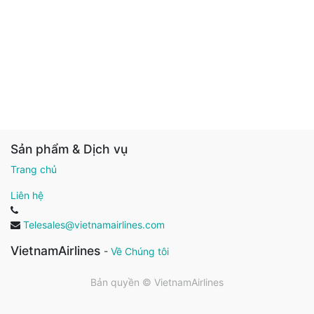
Sản phẩm & Dịch vụ
Trang chủ
Liên hệ
Telesales@vietnamairlines.com
VietnamAirlines
-
Về Chúng tôi
Bản quyền ©
VietnamAirlines