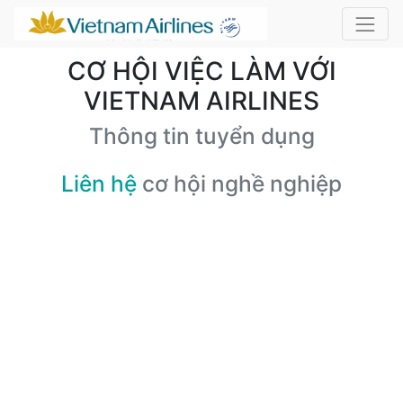
CƠ HỘI VIỆC LÀM VỚI
VIETNAM AIRLINES
Thông tin tuyển dụng
Liên hệ
cơ hội nghề nghiệp