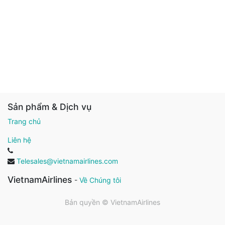
Sản phẩm & Dịch vụ
Trang chủ
Liên hệ
Telesales@vietnamairlines.com
VietnamAirlines
-
Về Chúng tôi
Bản quyền ©
VietnamAirlines