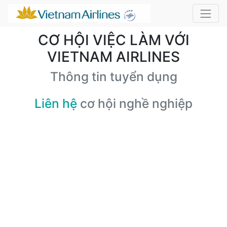
CƠ HỘI VIỆC LÀM VỚI
VIETNAM AIRLINES
Thông tin tuyển dụng
Liên hệ
cơ hội nghề nghiệp