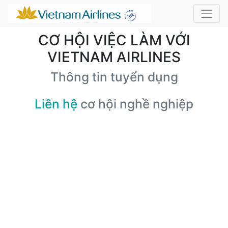
CƠ HỘI VIỆC LÀM VỚI
VIETNAM AIRLINES
Thông tin tuyển dụng
Liên hệ
cơ hội nghề nghiệp