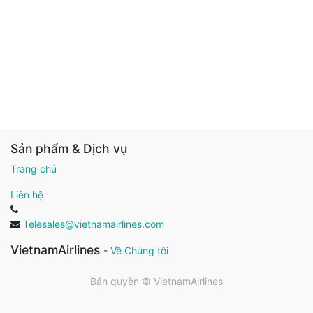
Sản phẩm & Dịch vụ
Trang chủ
Liên hệ
Telesales@vietnamairlines.com
VietnamAirlines
-
Về Chúng tôi
Bản quyền ©
VietnamAirlines