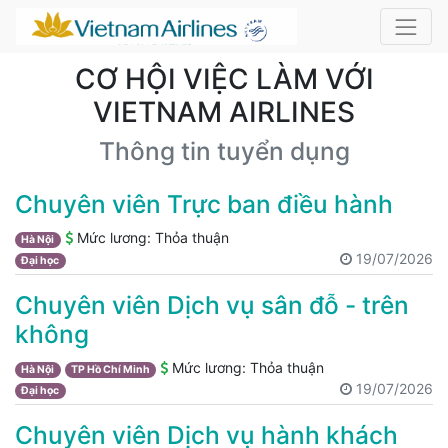
CƠ HỘI VIỆC LÀM VỚI
VIETNAM AIRLINES
Thông tin tuyển dụng
Chuyên viên Trực ban điều hành
Mức lương:
Thỏa thuận
Hà Nội
19/07/2026
Đại học
Chuyên viên Dịch vụ sân đỗ - trên
không
Mức lương:
Thỏa thuận
Hà Nội
TP Hồ Chí Minh
19/07/2026
Đại học
Chuyên viên Dịch vụ hành khách