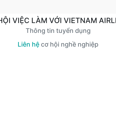
HỘI VIỆC LÀM VỚI VIETNAM AIRL
Thông tin tuyển dụng
Liên hệ
cơ hội nghề nghiệp