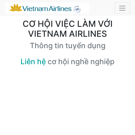
CƠ HỘI VIỆC LÀM VỚI
VIETNAM AIRLINES
Thông tin tuyển dụng
Liên hệ
cơ hội nghề nghiệp