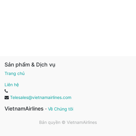
Sản phẩm & Dịch vụ
Trang chủ
Liên hệ
Telesales@vietnamairlines.com
VietnamAirlines
-
Về Chúng tôi
Bản quyền ©
VietnamAirlines