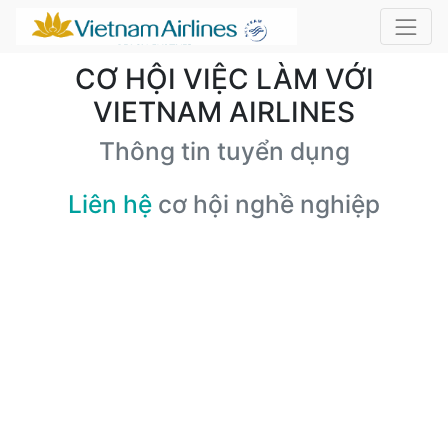
CƠ HỘI VIỆC LÀM VỚI
VIETNAM AIRLINES
Thông tin tuyển dụng
Liên hệ
cơ hội nghề nghiệp