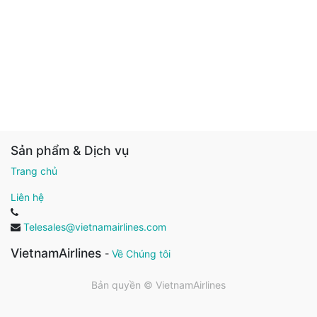
Sản phẩm & Dịch vụ
Trang chủ
Liên hệ
Telesales@vietnamairlines.com
VietnamAirlines
-
Về Chúng tôi
Bản quyền ©
VietnamAirlines