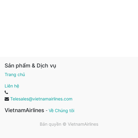
Sản phẩm & Dịch vụ
Trang chủ
Liên hệ
Telesales@vietnamairlines.com
VietnamAirlines
-
Về Chúng tôi
Bản quyền ©
VietnamAirlines