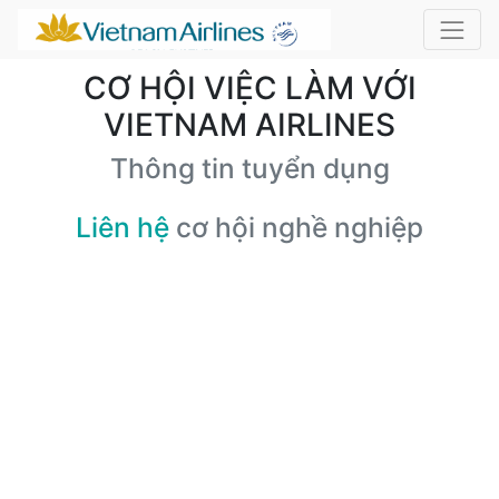
CƠ HỘI VIỆC LÀM VỚI
VIETNAM AIRLINES
Thông tin tuyển dụng
Liên hệ
cơ hội nghề nghiệp