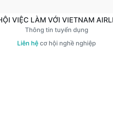
HỘI VIỆC LÀM VỚI VIETNAM AIRL
Thông tin tuyển dụng
Liên hệ
cơ hội nghề nghiệp