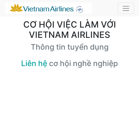
CƠ HỘI VIỆC LÀM VỚI
VIETNAM AIRLINES
Thông tin tuyển dụng
Liên hệ
cơ hội nghề nghiệp