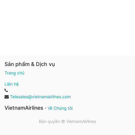
Sản phẩm & Dịch vụ
Trang chủ
Liên hệ
Telesales@vietnamairlines.com
VietnamAirlines
-
Về Chúng tôi
Bản quyền ©
VietnamAirlines